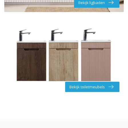
Bekijk ligbaden
Bekijk toiletmeubels