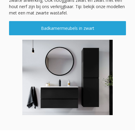
zwarte afwerking. Ook hoogglans zwart en zwart met een
hout nerf zijn bij ons verkrijgbaar. Tip: bekijk onze modellen
met een mat zwarte wastafel.
Badkamermeubels in zwart