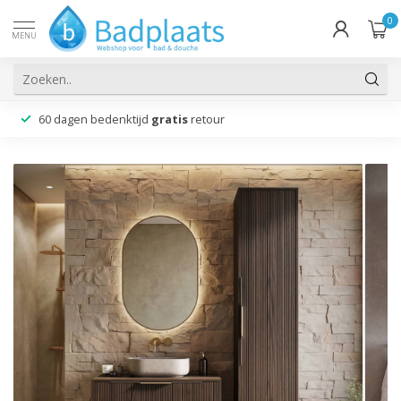
0
MENU
60 dagen bedenktijd
gratis
retour