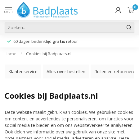
0
MENU
60 dagen bedenktijd
gratis
retour
Home
/
Cookies bij Badplaats.nl
Klantenservice
Alles over bestellen
Ruilen en retourneren
Cookies bij Badplaats.nl
Deze website maakt gebruik van cookies. We gebruiken cookies
om content en advertenties te personaliseren, om functies voor
social media te bieden en om ons websiteverkeer te analyseren.
Ook delen we informatie over uw gebruik van onze site met
onze partners voor social media, adverteren en analyse. Deze