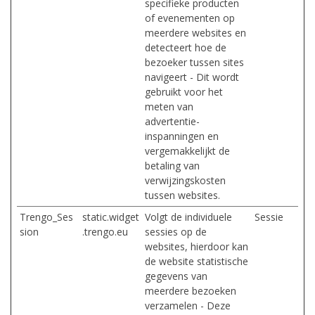
specifieke producten
of evenementen op
meerdere websites en
detecteert hoe de
bezoeker tussen sites
navigeert - Dit wordt
gebruikt voor het
meten van
advertentie-
inspanningen en
vergemakkelijkt de
betaling van
verwijzingskosten
tussen websites.
Trengo_Ses
static.widget
Volgt de individuele
Sessie
sion
.trengo.eu
sessies op de
websites, hierdoor kan
de website statistische
gegevens van
meerdere bezoeken
verzamelen - Deze