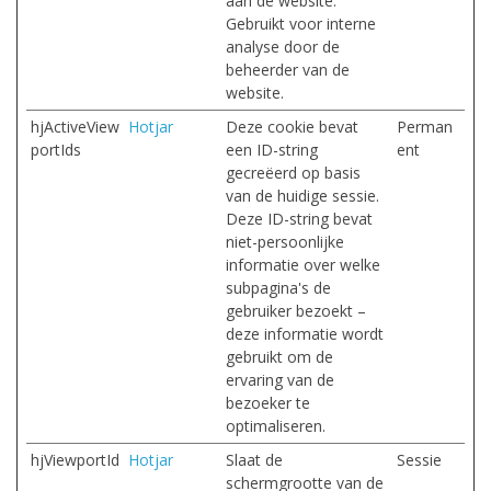
aan de website.
Gebruikt voor interne
analyse door de
beheerder van de
website.
hjActiveView
Hotjar
Deze cookie bevat
Perman
portIds
een ID-string
ent
gecreëerd op basis
van de huidige sessie.
Deze ID-string bevat
niet-persoonlijke
informatie over welke
subpagina's de
gebruiker bezoekt –
deze informatie wordt
gebruikt om de
ervaring van de
bezoeker te
optimaliseren.
hjViewportId
Hotjar
Slaat de
Sessie
schermgrootte van de