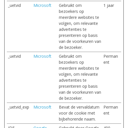
_uetvid
Microsoft
Gebruikt om
1 jaar
bezoekers op
meerdere websites te
volgen, om relevante
advertenties te
presenteren op basis
van de voorkeuren van
de bezoeker.
_uetvid
Microsoft
Gebruikt om
Perman
bezoekers op
ent
meerdere websites te
volgen, om relevante
advertenties te
presenteren op basis
van de voorkeuren van
de bezoeker.
_uetvid_exp
Microsoft
Bevat de vervaldatum
Perman
voor de cookie met
ent
bijbehorende naam.
IDE
Google
Gebruikt door Google
400