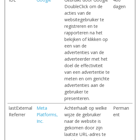
DoubleClick om de
dagen
acties van de
websitegebruiker te
registreren en te
rapporteren na het
bekijken of klikken op
een van de
advertenties van de
adverteerder met het
doel de effectiviteit
van een advertentie te
meten en om gerichte
advertenties aan de
gebruiker te
presenteren.
lastExternal
Meta
Achterhaalt op welke
Perman
Referrer
Platforms,
wijze de gebruiker
ent
Inc.
naar de website is
gekomen door zijn
laatste URL-adres te