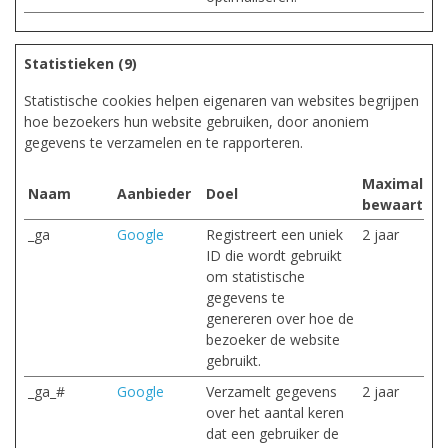
Statistieken (9)
Statistische cookies helpen eigenaren van websites begrijpen
hoe bezoekers hun website gebruiken, door anoniem
gegevens te verzamelen en te rapporteren.
Maximale
Naam
Aanbieder
Doel
bewaarterm
_ga
Google
Registreert een uniek
2 jaar
ID die wordt gebruikt
om statistische
gegevens te
genereren over hoe de
bezoeker de website
gebruikt.
_ga_#
Google
Verzamelt gegevens
2 jaar
over het aantal keren
dat een gebruiker de