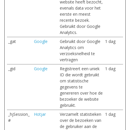
website heeft bezocht,
evenals data voor het
eerste en meest
recente bezoek.
Gebruikt door Google
Analytics.
_gat
Google
Gebruikt door Google
1 dag
Analytics om
verzoeksnelheid te
vertragen
_gid
Google
Registreert een uniek
1 dag
ID die wordt gebruikt
om statistische
gegevens te
genereren over hoe de
bezoeker de website
gebruikt.
_hjSession_
Hotjar
Verzamelt statistieken
1 dag
#
over de bezoeken van
de gebruiker aan de