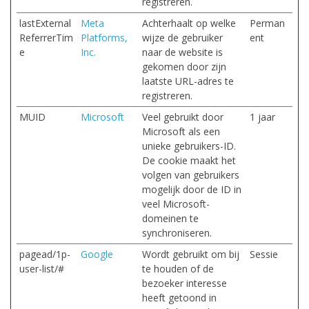
registreren.
lastExternal
Meta
Achterhaalt op welke
Perman
ReferrerTim
Platforms,
wijze de gebruiker
ent
e
Inc.
naar de website is
gekomen door zijn
laatste URL-adres te
registreren.
MUID
Microsoft
Veel gebruikt door
1 jaar
Microsoft als een
unieke gebruikers-ID.
De cookie maakt het
volgen van gebruikers
mogelijk door de ID in
veel Microsoft-
domeinen te
synchroniseren.
pagead/1p-
Google
Wordt gebruikt om bij
Sessie
user-list/#
te houden of de
bezoeker interesse
heeft getoond in