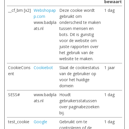
bewaarterm
__cf_bm [x2]
Webshopap
Deze cookie wordt
1 dag
p.com
gebruikt om
www.badpla
onderscheid te maken
ats.nl
tussen mensen en
bots. Dit is gunstig
voor de website om
juiste rapporten over
het gebruik van de
website te maken.
CookieCons
Cookiebot
Slaat de cookiestatus
1 jaar
ent
van de gebruiker op
voor het huidige
domein
SESS#
www.badpla
Houdt
1 dag
ats.nl
gebruikersstatussen
over paginabezoeken
bij.
test_cookie
Google
Gebruikt om te
1 dag
controleren of de