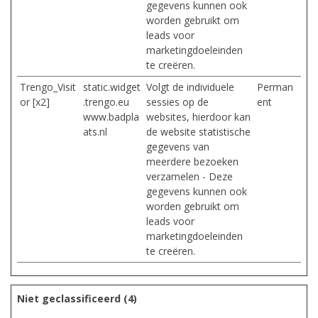
gegevens kunnen ook
worden gebruikt om
leads voor
marketingdoeleinden
te creëren.
Trengo_Visit
static.widget
Volgt de individuele
Perman
or [x2]
.trengo.eu
sessies op de
ent
www.badpla
websites, hierdoor kan
ats.nl
de website statistische
gegevens van
meerdere bezoeken
verzamelen - Deze
gegevens kunnen ook
worden gebruikt om
leads voor
marketingdoeleinden
te creëren.
Niet geclassificeerd (4)