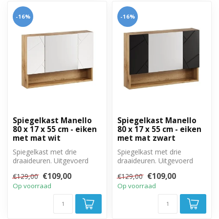
-16%
-16%
Spiegelkast Manello
Spiegelkast Manello
80 x 17 x 55 cm - eiken
80 x 17 x 55 cm - eiken
met mat wit
met mat zwart
Spiegelkast met drie
Spiegelkast met drie
draaideuren. Uitgevoerd
draaideuren. Uitgevoerd
met meerdere legplanken
met meerdere legplanken
€109,00
€109,00
€129,00
€129,00
en open ond...
en open ond...
Op voorraad
Op voorraad