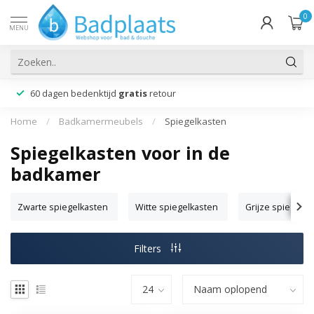
0
MENU
60 dagen bedenktijd
gratis
retour
Home
/
Badkamermeubels
/
Spiegelkasten
Spiegelkasten voor in de
badkamer
Zwarte spiegelkasten
Witte spiegelkasten
Grijze spiegelka
Filters