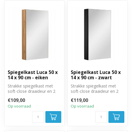
Spiegelkast Luca 50 x
Spiegelkast Luca 50 x
14 x 90 cm - eiken
14 x 90 cm - zwart
Strakke spiegelkast met
Strakke spiegelkast met
soft-close draaideur en 2
soft-close draaideur en 2
glazen legplanken. Zijkanten
glazen legplanken. Mat
€109,00
€119,00
i...
zwart a...
Op voorraad
Op voorraad