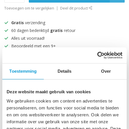
Toevoegen om te vergelijken
Deel dit product
Gratis
verzending
60 dagen bedenktijd
gratis
retour
Alles uit voorraad!
Beoordeeld met een 9+
Productomschrijving
Toestemming
Details
Over
Specificaties
Deze website maakt gebruik van cookies
We gebruiken cookies om content en advertenties te
Recent bekeken
personaliseren, om functies voor social media te bieden
en om ons websiteverkeer te analyseren. Ook delen we
informatie over uw gebruik van onze site met onze
partners voor social media, adverteren en analyse. Deze