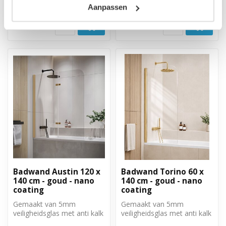
Op voorraad
Op voorraad
Aanpassen
Badwand Austin 120 x
Badwand Torino 60 x
140 cm - goud - nano
140 cm - goud - nano
coating
coating
Gemaakt van 5mm
Gemaakt van 5mm
veiligheidsglas met anti kalk
veiligheidsglas met anti kalk
behandeling. Volledig weg
behandeling. Volledig weg