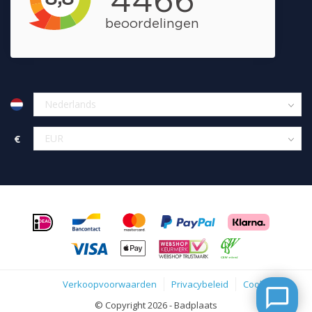
€
Verkoopvoorwaarden
Privacybeleid
Cookies
© Copyright 2026 - Badplaats