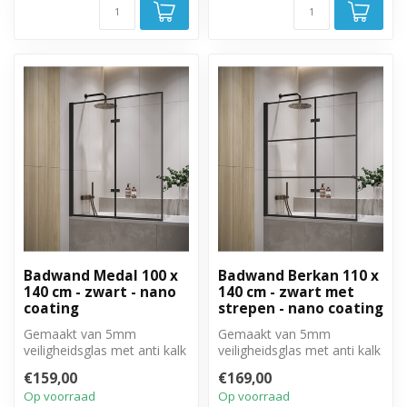
Badwand Medal 100 x
Badwand Berkan 110 x
140 cm - zwart - nano
140 cm - zwart met
coating
strepen - nano coating
Gemaakt van 5mm
Gemaakt van 5mm
veiligheidsglas met anti kalk
veiligheidsglas met anti kalk
behandeling. Volledig weg
behandeling. Volledig weg
€159,00
€169,00
te draai...
te draai...
Op voorraad
Op voorraad