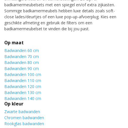
badkamermeubelsets met een spiegel en/of extra zijkasten.
Sommige badkamermeubels hebben luxe details zoals soft-
close lades/deurtjes of een luxe pop-up-afvoerplug. Kies een
geschikte afmeting en gebruik de filters om een
badkamermeubelset te vinden die bij jou past.
Op maat
Badwanden 60 cm
Badwanden 70 cm
Badwanden 80 cm
Badwanden 90 cm
Badwanden 100 cm
Badwanden 110 cm
Badwanden 120 cm
Badwanden 130 cm
Badwanden 140 cm
Op kleur
Zwarte badwanden
Chromen badwanden
Rookglas badwanden