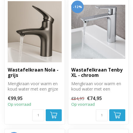
-12%
Wastafelkraan Nola -
Wastafelkraan Tenby
grijs
XL - chroom
Mengkraan voor warm en
Mengkraan voor warm en
koud water met een grijze
koud water met een
afwerking.
chrome afwerking.
€99,95
€74,95
€84,95
Op voorraad
Op voorraad