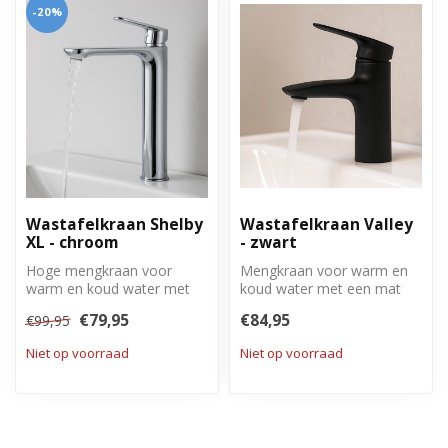
-20%
Wastafelkraan Shelby
Wastafelkraan Valley
XL - chroom
- zwart
Hoge mengkraan voor
Mengkraan voor warm en
warm en koud water met
koud water met een mat
een chrome afwerking.
zwarte afwerking.
€79,95
€84,95
€99,95
Niet op voorraad
Niet op voorraad