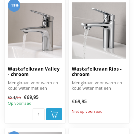
-18%
Wastafelkraan Valley
Wastafelkraan Rios -
- chroom
chroom
Mengkraan voor warm en
Mengkraan voor warm en
koud water met een
koud water met een
chrome afwerking.
chrome afwerking.
€69,95
€84,95
€69,95
Op voorraad
Niet op voorraad