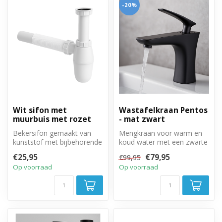
-20%
Wit sifon met
Wastafelkraan Pentos
muurbuis met rozet
- mat zwart
Bekersifon gemaakt van
Mengkraan voor warm en
kunststof met bijbehorende
koud water met een zwarte
afvoerbuizen.
afwerking.
€25,95
€79,95
€99,95
Op voorraad
Op voorraad