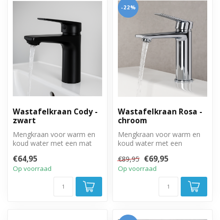
-22%
Wastafelkraan Cody -
Wastafelkraan Rosa -
zwart
chroom
Mengkraan voor warm en
Mengkraan voor warm en
koud water met een mat
koud water met een
zwarte afwerking.
chrome afwerking.
€64,95
€69,95
€89,95
Op voorraad
Op voorraad