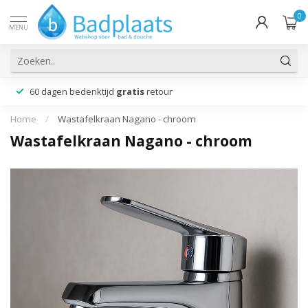
0
MENU
60 dagen bedenktijd
gratis
retour
Home
/
Wastafelkraan Nagano - chroom
Wastafelkraan Nagano - chroom