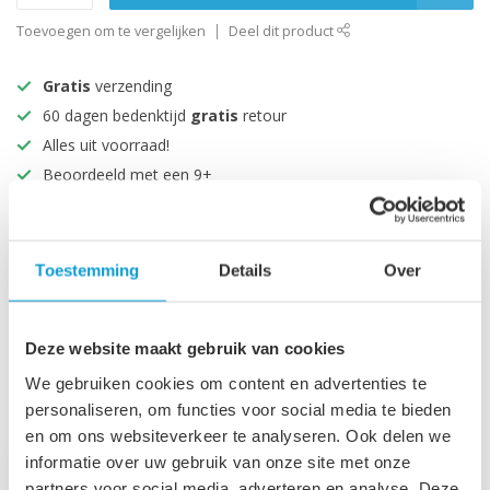
Toevoegen om te vergelijken
Deel dit product
Gratis
verzending
60 dagen bedenktijd
gratis
retour
Alles uit voorraad!
Beoordeeld met een 9+
Productomschrijving
Toestemming
Details
Over
Specificaties
Deze website maakt gebruik van cookies
We gebruiken cookies om content en advertenties te
Recent bekeken
personaliseren, om functies voor social media te bieden
en om ons websiteverkeer te analyseren. Ook delen we
informatie over uw gebruik van onze site met onze
-17%
partners voor social media, adverteren en analyse. Deze