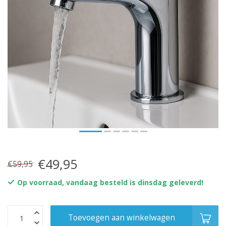
€49,95
€59,95
Op voorraad, vandaag besteld is dinsdag geleverd!
Toevoegen aan winkelwagen