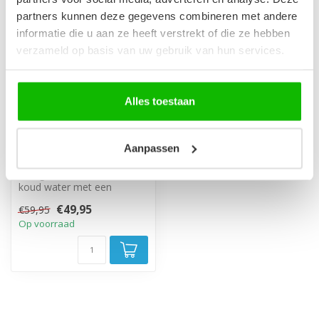
partners kunnen deze gegevens combineren met andere
informatie die u aan ze heeft verstrekt of die ze hebben
verzameld op basis van uw gebruik van hun services.
Alles toestaan
Wastafelkraan
Aanpassen
Nagano - chroom
Mengkraan voor warm en
koud water met een
chrome afwerking.
€49,95
€59,95
Op voorraad