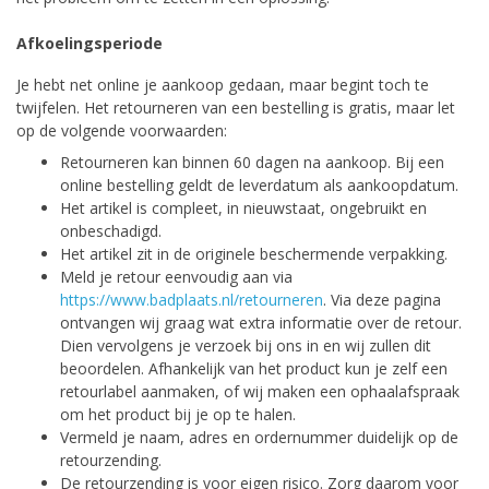
Afkoelingsperiode
Je hebt net online je aankoop gedaan, maar begint toch te
twijfelen. Het retourneren van een bestelling is gratis, maar let
op de volgende voorwaarden:
Retourneren kan binnen 60 dagen na aankoop. Bij een
online bestelling geldt de leverdatum als aankoopdatum.
Het artikel is compleet, in nieuwstaat, ongebruikt en
onbeschadigd.
Het artikel zit in de originele beschermende verpakking.
Meld je retour eenvoudig aan via
https://www.badplaats.nl/retourneren
. Via deze pagina
ontvangen wij graag wat extra informatie over de retour.
Dien vervolgens je verzoek bij ons in en wij zullen dit
beoordelen. Afhankelijk van het product kun je zelf een
retourlabel aanmaken, of wij maken een ophaalafspraak
om het product bij je op te halen.
Vermeld je naam, adres en ordernummer duidelijk op de
retourzending.
De retourzending is voor eigen risico. Zorg daarom voor