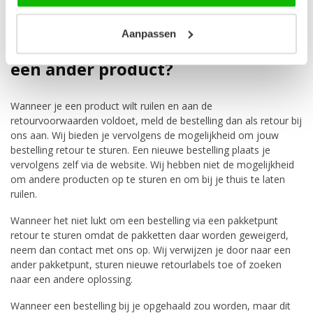
Mocht je twijfelen of vragen hebben, neem dan contact op via
team@badplaats.nl
.
Aanpassen
Kan ik een bestelling ruilen voor
een ander product?
Wanneer je een product wilt ruilen en aan de
retourvoorwaarden voldoet, meld de bestelling dan als retour bij
ons aan. Wij bieden je vervolgens de mogelijkheid om jouw
bestelling retour te sturen. Een nieuwe bestelling plaats je
vervolgens zelf via de website. Wij hebben niet de mogelijkheid
om andere producten op te sturen en om bij je thuis te laten
ruilen.
Wanneer het niet lukt om een bestelling via een pakketpunt
retour te sturen omdat de pakketten daar worden geweigerd,
neem dan contact met ons op. Wij verwijzen je door naar een
ander pakketpunt, sturen nieuwe retourlabels toe of zoeken
naar een andere oplossing.
Wanneer een bestelling bij je opgehaald zou worden, maar dit