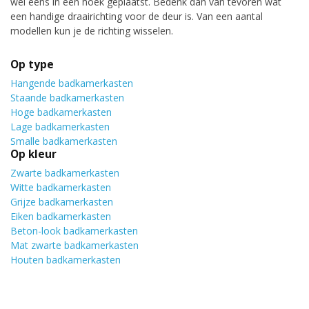
wel eens in een hoek geplaatst. Bedenk dan van tevoren wat
een handige draairichting voor de deur is. Van een aantal
modellen kun je de richting wisselen.
Op type
Hangende badkamerkasten
Staande badkamerkasten
Hoge badkamerkasten
Lage badkamerkasten
Smalle badkamerkasten
Op kleur
Zwarte badkamerkasten
Witte badkamerkasten
Grijze badkamerkasten
Eiken badkamerkasten
Beton-look badkamerkasten
Mat zwarte badkamerkasten
Houten badkamerkasten