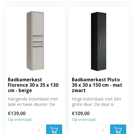
Badkamerkast
Badkamerkast Pluto
Florence 30 x 35 x 130
30 x 30 x 150 cm - mat
cm - beige
zwart
Hangende kolomkast met
Hoge kolomkast met één
lade en twee deuren. De
grote deur. De deur is
deuren zijn links of
linksom of rechtsom te
€139,00
€109,00
rechtsom te ...
monteren.
Op voorraad
Op voorraad