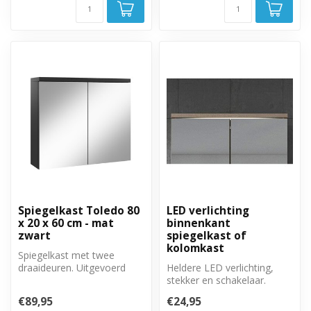
Spiegelkast Toledo 80
LED verlichting
x 20 x 60 cm - mat
binnenkant
zwart
spiegelkast of
kolomkast
Spiegelkast met twee
draaideuren. Uitgevoerd
Heldere LED verlichting,
met twee legplanken. 80cm
stekker en schakelaar.
breed, 20...
Eenvoudig te monteren.
€89,95
€24,95