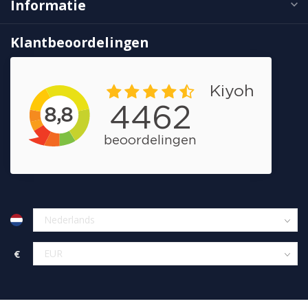
Informatie
Klantbeoordelingen
€