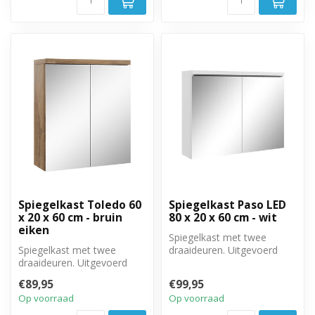
Spiegelkast Toledo 60
Spiegelkast Paso LED
x 20 x 60 cm - bruin
80 x 20 x 60 cm - wit
eiken
Spiegelkast met twee
Spiegelkast met twee
draaideuren. Uitgevoerd
draaideuren. Uitgevoerd
met twee legplanken. 80cm
met twee legplanken. 60cm
breed, 20...
€89,95
€99,95
breed, 20...
Op voorraad
Op voorraad