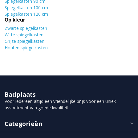
Spiegelkasten 90 cm
Spiegelkasten 100 cm
Spiegelkasten 120 cm
Op kleur
Zwarte spiegelkasten
Witte spiegelkasten
Grijze spiegelkasten
Houten spiegelkasten
Badplaats
Voor iedereen altijd een vriendelijke prijs voor een uniek
assortiment van goede kwaliteit.
Categorieën