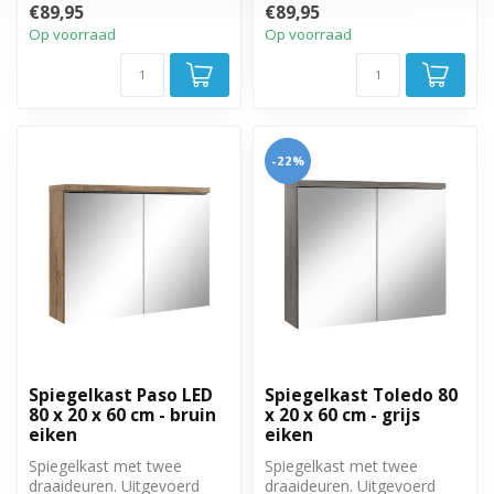
€89,95
€89,95
breed, 20...
Op voorraad
Op voorraad
-22%
Spiegelkast Paso LED
Spiegelkast Toledo 80
80 x 20 x 60 cm - bruin
x 20 x 60 cm - grijs
eiken
eiken
Spiegelkast met twee
Spiegelkast met twee
draaideuren. Uitgevoerd
draaideuren. Uitgevoerd