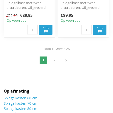
Spiegelkast met twee
Spiegelkast met twee
draaideuren. Uitgevoerd
draaideuren. Uitgevoerd
met twee legplanken. 80cm
met twee legplanken. 60cm
€89,95
€89,95
€99,95
breed, 20...
breed, 20...
Op voorraad
Op voorraad
Toon
1
-
24
van 28
1
2
Op afmeting
Spiegelkasten 60 cm
Spiegelkasten 70 cm
Spiegelkasten 80 cm