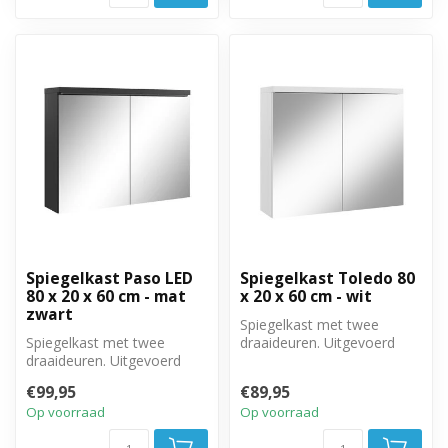
Spiegelkast Paso LED
Spiegelkast Toledo 80
80 x 20 x 60 cm - mat
x 20 x 60 cm - wit
zwart
Spiegelkast met twee
Spiegelkast met twee
draaideuren. Uitgevoerd
draaideuren. Uitgevoerd
met twee legplanken. 80cm
met twee legplanken. 80cm
breed, 20...
€99,95
€89,95
breed, 20...
Op voorraad
Op voorraad