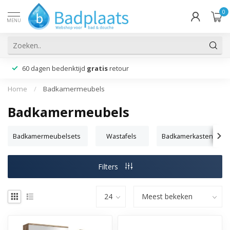
0
MENU
60 dagen bedenktijd
gratis
retour
Home
/
Badkamermeubels
Badkamermeubels
Badkamermeubelsets
Wastafels
Badkamerkasten
Filters