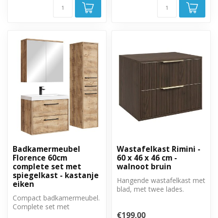
Badkamermeubel
Wastafelkast Rimini -
Florence 60cm
60 x 46 x 46 cm -
complete set met
walnoot bruin
spiegelkast - kastanje
Hangende wastafelkast met
eiken
blad, met twee lades.
Compact badkamermeubel.
Complete set met
€199,00
badkamermeubel,