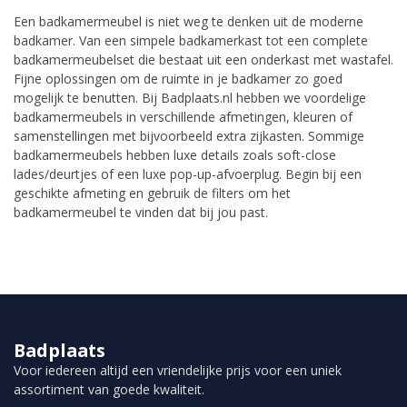
Een badkamermeubel is niet weg te denken uit de moderne
badkamer. Van een simpele badkamerkast tot een complete
badkamermeubelset die bestaat uit een onderkast met wastafel.
Fijne oplossingen om de ruimte in je badkamer zo goed
mogelijk te benutten. Bij Badplaats.nl hebben we voordelige
badkamermeubels in verschillende afmetingen, kleuren of
samenstellingen met bijvoorbeeld extra zijkasten. Sommige
badkamermeubels hebben luxe details zoals soft-close
lades/deurtjes of een luxe pop-up-afvoerplug. Begin bij een
geschikte afmeting en gebruik de filters om het
badkamermeubel te vinden dat bij jou past.
Badplaats
Voor iedereen altijd een vriendelijke prijs voor een uniek
assortiment van goede kwaliteit.