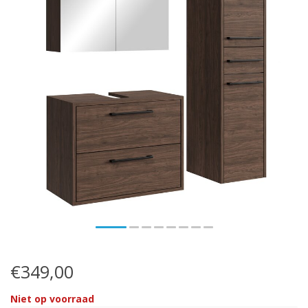
€349,00
Niet op voorraad