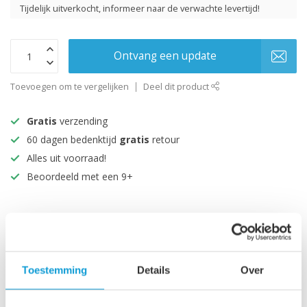
Tijdelijk uitverkocht, informeer naar de verwachte levertijd!
Ontvang een update
Toevoegen om te vergelijken
Deel dit product
Gratis
verzending
60 dagen bedenktijd
gratis
retour
Alles uit voorraad!
Beoordeeld met een 9+
Productomschrijving
Specificaties
Toestemming
Details
Over