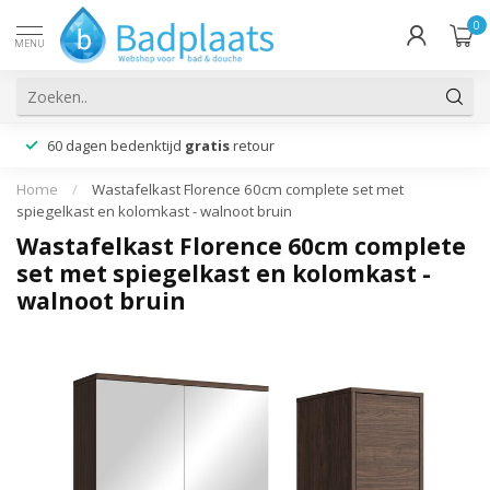
0
MENU
60 dagen bedenktijd
gratis
retour
Home
/
Wastafelkast Florence 60cm complete set met
spiegelkast en kolomkast - walnoot bruin
Wastafelkast Florence 60cm complete
set met spiegelkast en kolomkast -
walnoot bruin