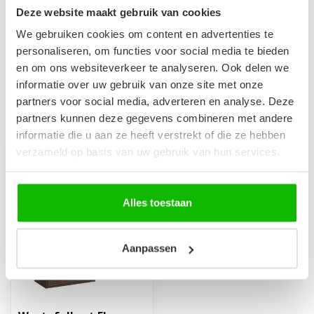
Maak je aankoop compleet
Deze website maakt gebruik van cookies
Badkamerkast Florence 30 x
We gebruiken cookies om content en advertenties te
35 x 130 cm - walnoot bruin
€139,00
personaliseren, om functies voor social media te bieden
Niet op voorraad
en om ons websiteverkeer te analyseren. Ook delen we
informatie over uw gebruik van onze site met onze
partners voor social media, adverteren en analyse. Deze
partners kunnen deze gegevens combineren met andere
Recent bekeken
informatie die u aan ze heeft verstrekt of die ze hebben
verzameld op basis van uw gebruik van hun services.
Alles toestaan
Aanpassen