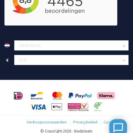
€
Verkoopvoorwaarden
Privacybeleid
Cookies
© Copyright 2026 - Badplaats