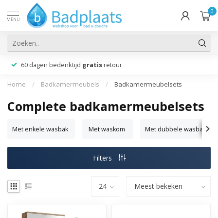
0
MENU
60 dagen bedenktijd
gratis
retour
Home
/
Badkamermeubels
/
Badkamermeubelsets
Complete badkamermeubelsets
Met enkele wasbak
Met waskom
Met dubbele wasbak
Filters