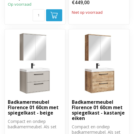
€449,00
Op voorraad
Niet op voorraad
Badkamermeubel
Badkamermeubel
Florence 01 60cm met
Florence 01 60cm met
spiegelkast - beige
spiegelkast - kastanje
eiken
Compact en ondiep
badkamermeubel. Als set
Compact en ondiep
met bijbehorende
badkamermeubel. Als set