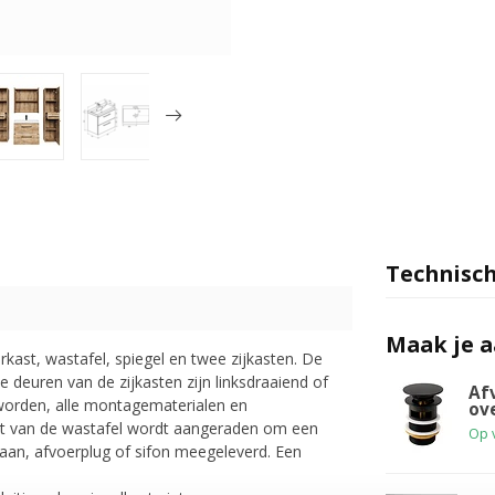
Technisch
Maak je 
ast, wastafel, spiegel en twee zijkasten. De
e deuren van de zijkasten zijn linksdraaiend of
Af
worden, alle montagematerialen en
ov
at van de wastafel wordt aangeraden om een
Op 
aan, afvoerplug of sifon meegeleverd. Een