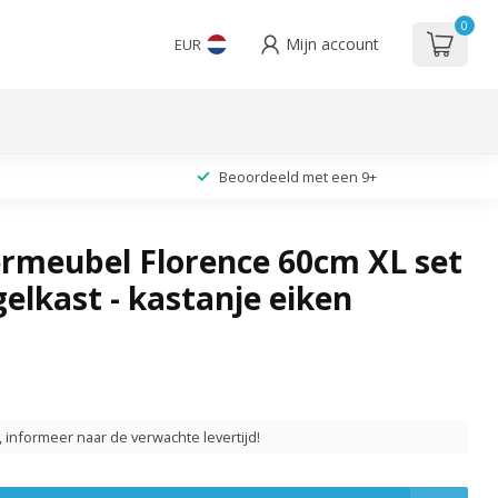
0
Mijn account
EUR
Beoordeeld met een 9+
meubel Florence 60cm XL set
elkast - kastanje eiken
t, informeer naar de verwachte levertijd!