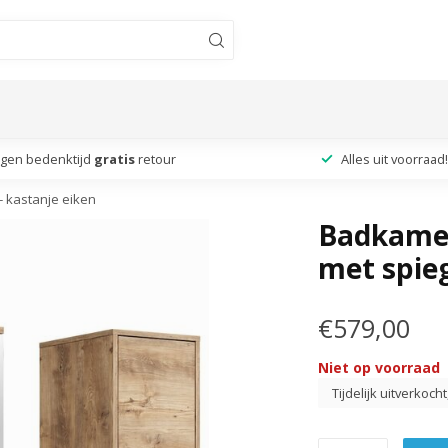
agen bedenktijd
gratis
retour
Alles uit voorraad!
 kastanje eiken
Badkamer
met spieg
€579,00
Niet op voorraad
Tijdelijk uitverkoch