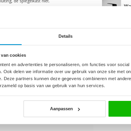
iting, de spiegelkast niet.
Wa
Op 
Ba
Details
ka
Nie
 van cookies
4
ent en advertenties te personaliseren, om functies voor social
m
. Ook delen we informatie over uw gebruik van onze site met on
e. Deze partners kunnen deze gegevens combineren met andere i
m
erzameld op basis van uw gebruik van hun services.
cm
cm
Aanpassen