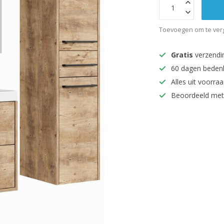
Toevoegen om te verg
Gratis
verzendi
60 dagen beden
Alles uit voorraa
Beoordeeld met