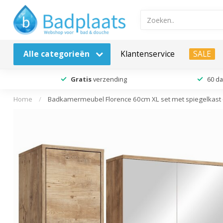
Alle categorieën
Klantenservice
SALE
Gratis
verzending
60 d
Home
/
Badkamermeubel Florence 60cm XL set met spiegelkast -