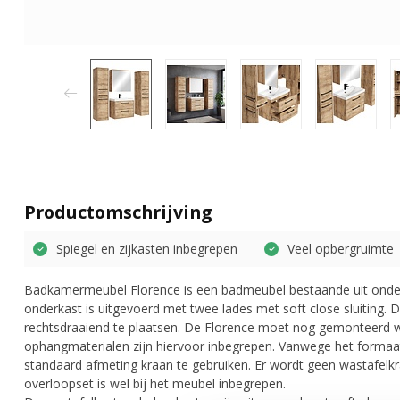
Productomschrijving
Spiegel en zijkasten inbegrepen
Veel opbergruimte
Badkamermeubel Florence is een badmeubel bestaande uit onderk
onderkast is uitgevoerd met twee lades met soft close sluiting. D
rechtsdraaiend te plaatsen. De Florence moet nog gemonteerd 
ophangmaterialen zijn hiervoor inbegrepen. Vanwege het forma
standaard afmeting kraan te gebruiken. Er wordt geen wastafelkr
overloopset is wel bij het meubel inbegrepen.