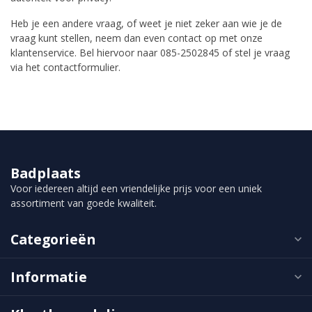
Heb je een andere vraag, of weet je niet zeker aan wie je de
vraag kunt stellen, neem dan even contact op met onze
klantenservice. Bel hiervoor naar 085-2502845 of stel je vraag
via het contactformulier.
Badplaats
Voor iedereen altijd een vriendelijke prijs voor een uniek
assortiment van goede kwaliteit.
Categorieën
Informatie