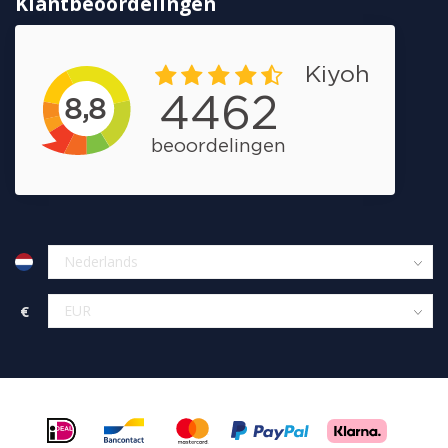
Klantbeoordelingen
€