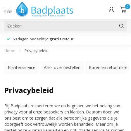
0
MENU
60 dagen bedenktijd
gratis
retour
Home
/
Privacybeleid
Klantenservice
Alles over bestellen
Ruilen en retourneren
Privacybeleid
Bij Badplaats respecteren we en begrijpen we het belang van
privacy voor al onze bezoekers en klanten. Daarom doen we
ons best om te zorgen dat alle persoonlijke gegevens die je
doorgeeft ook vertrouwelijk worden behandeld. Maar om je
bestelling te kunnen verwerken en ook goede service te kunnen