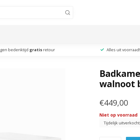
agen bedenktijd
gratis
retour
Alles uit voorraad!
Badkamer
walnoot 
€449,00
Niet op voorraad
Tijdelijk uitverkoch