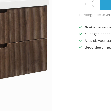
Toevoegen om te verg
Gratis
verzendi
60 dagen beden
Alles uit voorraa
Beoordeeld met