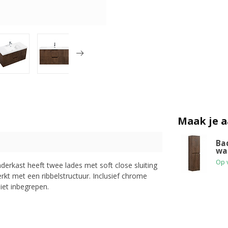
Maak je 
Ba
wa
Op 
erkast heeft twee lades met soft close sluiting
rkt met een ribbelstructuur. Inclusief chrome
iet inbegrepen.