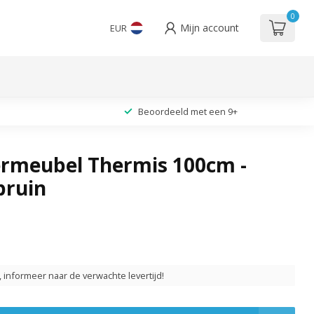
0
Mijn account
EUR
Beoordeeld met een 9+
meubel Thermis 100cm -
bruin
t, informeer naar de verwachte levertijd!