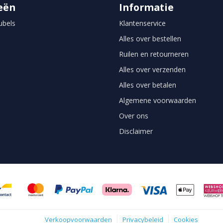
eën
Informatie
bels
Klantenservice
Alles over bestellen
Ruilen en retourneren
Alles over verzenden
Alles over betalen
Algemene voorwaarden
Over ons
Disclaimer
Verkoopvoorwaarden
Privacybeleid
Cookies