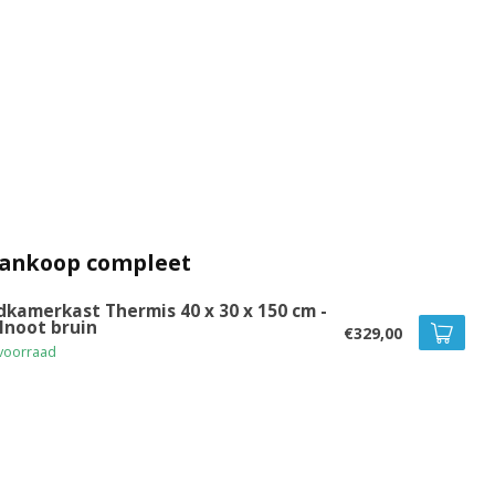
aankoop compleet
dkamerkast Thermis 40 x 30 x 150 cm -
lnoot bruin
€329,00
voorraad