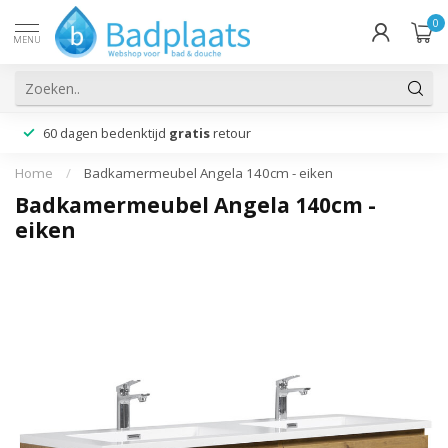
0
MENU
60 dagen bedenktijd
gratis
retour
Home
/
Badkamermeubel Angela 140cm - eiken
Badkamermeubel Angela 140cm -
eiken