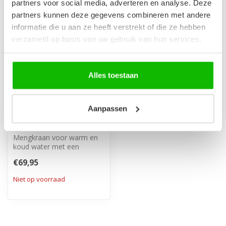
partners voor social media, adverteren en analyse. Deze
partners kunnen deze gegevens combineren met andere
informatie die u aan ze heeft verstrekt of die ze hebben
verzameld op basis van uw gebruik van hun services.
Alles toestaan
Aanpassen
Wastafelkraan Rios -
chroom
Mengkraan voor warm en
koud water met een
chrome afwerking.
€69,95
Niet op voorraad