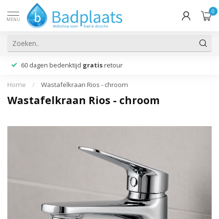
0
MENU
60 dagen bedenktijd
gratis
retour
Home
/
Wastafelkraan Rios - chroom
Wastafelkraan Rios - chroom