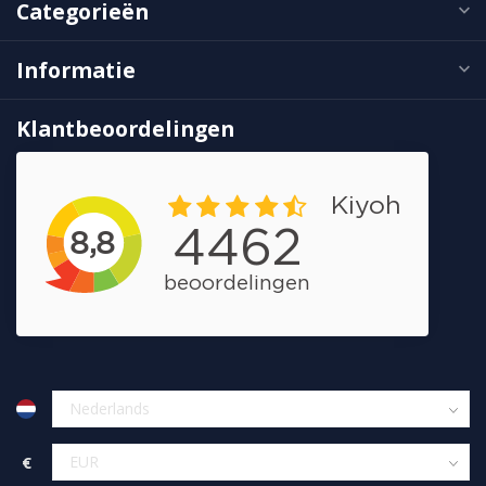
Categorieën
Informatie
Klantbeoordelingen
€