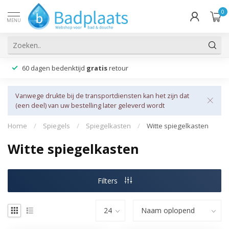
0
MENU
60 dagen bedenktijd
gratis
retour
Vanwege drukte bij de transportdiensten kan het zijn dat
(een deel) van uw bestelling later geleverd wordt
Home
/
Spiegels
/
Spiegelkasten
/
Witte spiegelkasten
Witte spiegelkasten
Filters