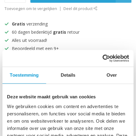
Toevoegen om te vergelijken
Deel dit product
Gratis
verzending
60 dagen bedenktijd
gratis
retour
Alles uit voorraad!
Beoordeeld met een 9+
Productomschrijving
Toestemming
Details
Over
Specificaties
Deze website maakt gebruik van cookies
We gebruiken cookies om content en advertenties te
Recent bekeken
personaliseren, om functies voor social media te bieden
en om ons websiteverkeer te analyseren. Ook delen we
informatie over uw gebruik van onze site met onze
partners voor social media, adverteren en analyse. Deze