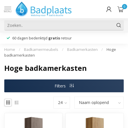
0
MENU
60 dagen bedenktijd
gratis
retour
Home
/
Badkamermeubels
/
Badkamerkasten
/
Hoge
badkamerkasten
Hoge badkamerkasten
Filters