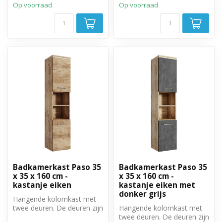
Op voorraad
Op voorraad
Badkamerkast Paso 35
Badkamerkast Paso 35
x 35 x 160 cm -
x 35 x 160 cm -
kastanje eiken
kastanje eiken met
donker grijs
Hangende kolomkast met
twee deuren. De deuren zijn
Hangende kolomkast met
linksom of rechtsom te
twee deuren. De deuren zijn