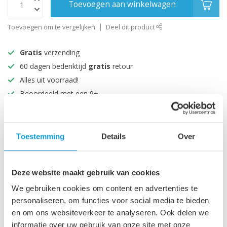
Toevoegen aan winkelwagen
Toevoegen om te vergelijken
Deel dit product
Gratis
verzending
60 dagen bedenktijd
gratis
retour
Alles uit voorraad!
Beoordeeld met een 9+
Productomschrijving
Toestemming
Details
Over
Specificaties
Deze website maakt gebruik van cookies
We gebruiken cookies om content en advertenties te
Recent bekeken
personaliseren, om functies voor social media te bieden
en om ons websiteverkeer te analyseren. Ook delen we
informatie over uw gebruik van onze site met onze