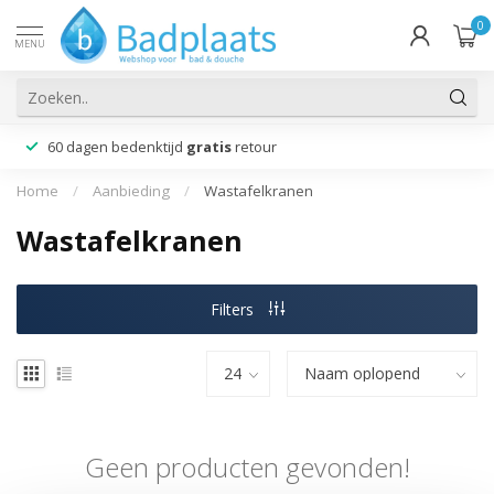
0
MENU
60 dagen bedenktijd
gratis
retour
Home
/
Aanbieding
/
Wastafelkranen
Wastafelkranen
Filters
Geen producten gevonden!