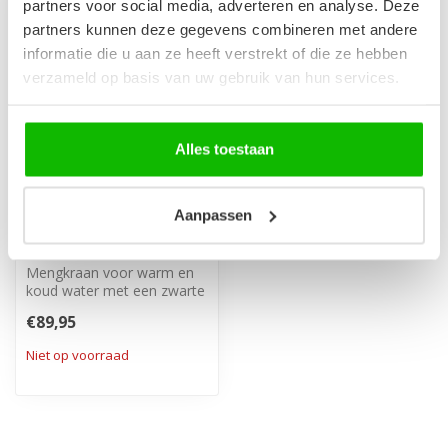
partners voor social media, adverteren en analyse. Deze
partners kunnen deze gegevens combineren met andere
informatie die u aan ze heeft verstrekt of die ze hebben
verzameld op basis van uw gebruik van hun services.
Alles toestaan
Aanpassen
Wastafelkraan Ames -
zwart
Mengkraan voor warm en
koud water met een zwarte
afwerking.
€89,95
Niet op voorraad