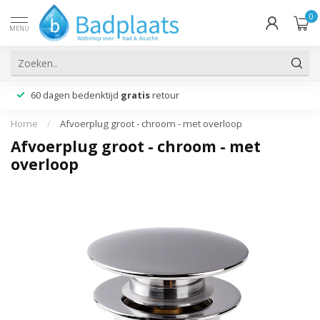
0
MENU
60 dagen bedenktijd
gratis
retour
Home
/
Afvoerplug groot - chroom - met overloop
Afvoerplug groot - chroom - met
overloop