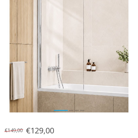
€129,00
€149,00