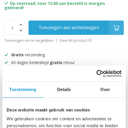
Op voorraad, voor 12:00 uur besteld is morgen
geleverd!
Toevoegen aan winkelwagen
Toevoegen om te vergelijken
Deel dit product
Gratis
verzending
60 dagen bedenktijd
gratis
retour
Alles uit voorraad!
Beoordeeld met een 9+
Toestemming
Details
Over
Productomschrijving
Deze website maakt gebruik van cookies
Specificaties
We gebruiken cookies om content en advertenties te
personaliseren, om functies voor social media te bieden