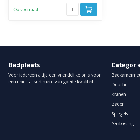
Op voorraad
Badplaats
Categori
Voor iedereen altijd een vriendelijke prijs voor
Badkamermeu
een uniek assortiment van goede kwaliteit.
Douche
Kranen
Baden
Spiegels
Aanbieding