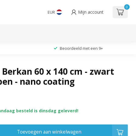
0
Mijn account
EUR
Beoordeeld met een 9+
Berkan 60 x 140 cm - zwart
pen - nano coating
andaag besteld is dinsdag geleverd!
Toevoegen aan winkelwagen