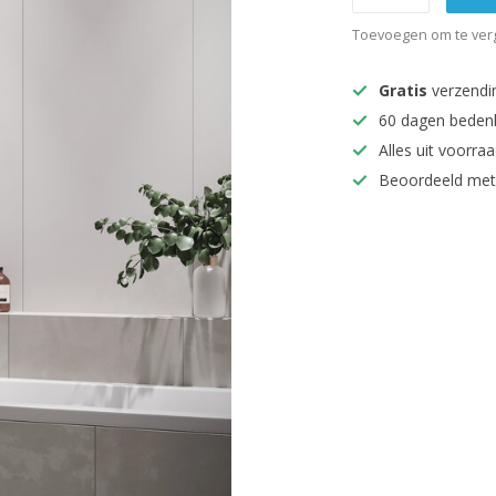
Toevoegen om te verg
Gratis
verzendi
60 dagen beden
Alles uit voorraa
Beoordeeld met