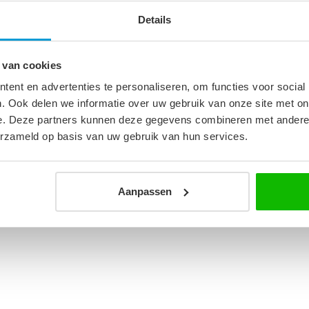
3
Details
 van cookies
ent en advertenties te personaliseren, om functies voor social
. Ook delen we informatie over uw gebruik van onze site met on
e. Deze partners kunnen deze gegevens combineren met andere i
erzameld op basis van uw gebruik van hun services.
heidsglas
d
Aanpassen
 rechts