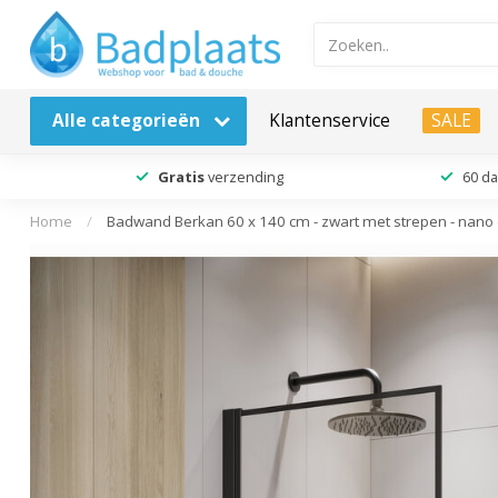
Alle categorieën
Klantenservice
SALE
Gratis
verzending
60 d
Home
/
Badwand Berkan 60 x 140 cm - zwart met strepen - nano 