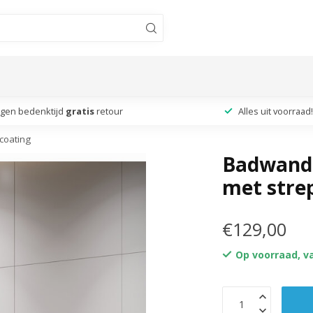
agen bedenktijd
gratis
retour
Alles uit voorraad!
coating
Badwand 
met stre
€129,00
Op voorraad, v