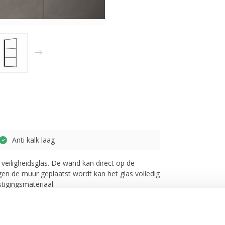
Anti kalk laag
iligheidsglas. De wand kan direct op de
en de muur geplaatst wordt kan het glas volledig
tigingsmateriaal.