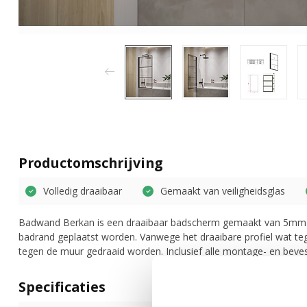
Productomschrijving
Volledig draaibaar
Gemaakt van veiligheidsglas
Badwand Berkan is een draaibaar badscherm gemaakt van 5mm ve
badrand geplaatst worden. Vanwege het draaibare profiel wat teg
tegen de muur gedraaid worden. Inclusief alle montage- en beves
Specificaties