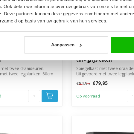
. Ook delen we informatie over uw gebruik van onze site met on
e. Deze partners kunnen deze gegevens combineren met andere i
erzameld op basis van uw gebruik van hun services.
Aanpassen
st Toledo 60 x 20 x 60
Spiegelkast Toledo 60 x 
n
cm - grijs eiken
 met twee draaideuren.
Spiegelkast met twee draaide
 met twee legplanken. 60cm
Uitgevoerd met twee legplan
breed, 20...
€79,95
€84,95
d
Op voorraad