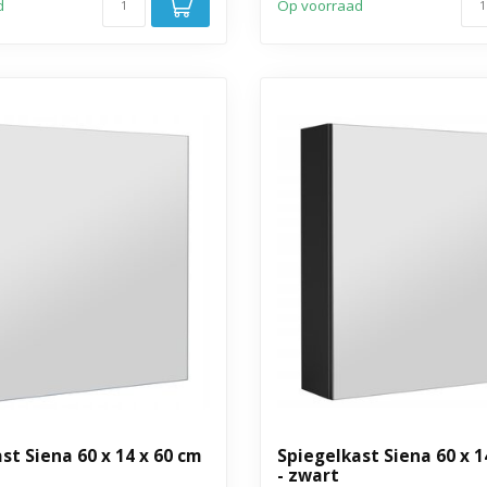
d
Op voorraad
st Siena 60 x 14 x 60 cm
Spiegelkast Siena 60 x 1
- zwart