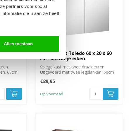
ze partners voor social
nformatie die u aan ze heeft
Alles toestaan
20 x 60
Spiegelkast Toledo 60 x 20 x 60
cm - kastanje eiken
uren.
Spiegelkast met twee draaideuren.
ken. 60cm
Uitgevoerd met twee legplanken. 60cm
breed, 20...
€89,95
Op voorraad