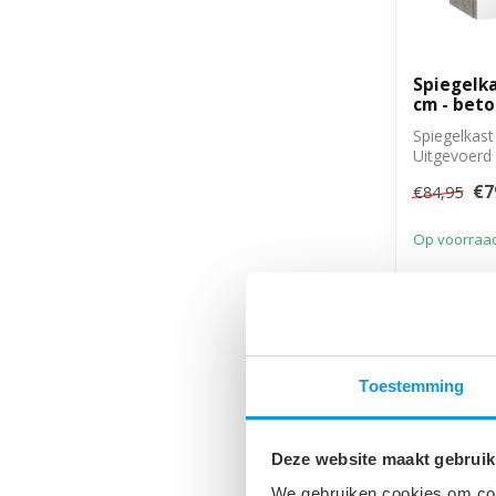
Spiegelka
cm - beto
Spiegelkast
Uitgevoerd
breed, 20...
€7
€84,95
Op voorraa
Toestemming
Deze website maakt gebruik
We gebruiken cookies om cont