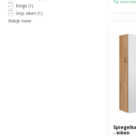
Op voorraa
Beige
(1)
Grijs eiken
(1)
Bekijk meer
Spiegelka
- eiken