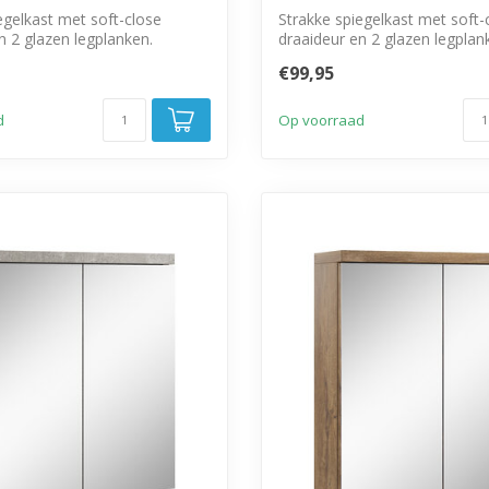
egelkast met soft-close
Strakke spiegelkast met soft-
n 2 glazen legplanken.
draaideur en 2 glazen legplan
.
zwart a...
€99,95
d
Op voorraad