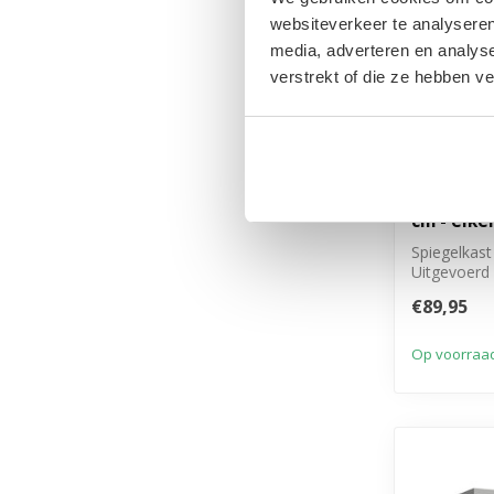
websiteverkeer te analyseren
media, adverteren en analys
verstrekt of die ze hebben v
Spiegelka
cm - eike
Spiegelkast
Uitgevoerd
breed, 20...
€89,95
Op voorraa