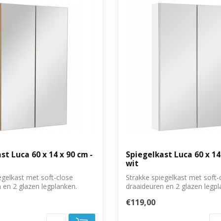
st Luca 60 x 14 x 90 cm -
Spiegelkast Luca 60 x 14
wit
egelkast met soft-close
Strakke spiegelkast met soft-
 en 2 glazen legplanken.
draaideuren en 2 glazen legpl
hoogg...
€119,00