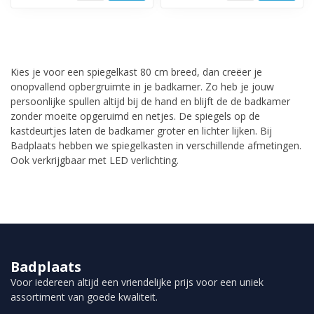
Kies je voor een spiegelkast 80 cm breed, dan creëer je
onopvallend opbergruimte in je badkamer. Zo heb je jouw
persoonlijke spullen altijd bij de hand en blijft de de badkamer
zonder moeite opgeruimd en netjes. De spiegels op de
kastdeurtjes laten de badkamer groter en lichter lijken. Bij
Badplaats hebben we spiegelkasten in verschillende afmetingen.
Ook verkrijgbaar met LED verlichting.
Badplaats
Voor iedereen altijd een vriendelijke prijs voor een uniek
assortiment van goede kwaliteit.