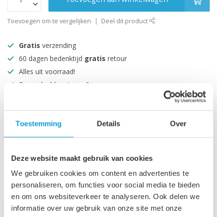
Toevoegen om te vergelijken
Deel dit product
Gratis
verzending
60 dagen bedenktijd
gratis
retour
Alles uit voorraad!
Beoordeeld met een 9+
Productomschrijving
Toestemming
Details
Over
Specificaties
Deze website maakt gebruik van cookies
We gebruiken cookies om content en advertenties te
personaliseren, om functies voor social media te bieden
Recent bekeken
en om ons websiteverkeer te analyseren. Ook delen we
informatie over uw gebruik van onze site met onze