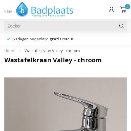
0
MENU
60 dagen bedenktijd
gratis
retour
Home
/
Wastafelkraan Valley - chroom
Wastafelkraan Valley - chroom