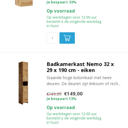
Je bespaart 33%
Op voorraad
Op werkdagen voor 12:00 uur
besteld is de volgende werkdag
in huis!
Badkamerkast Nemo 32 x
29 x 190 cm - eiken
Staande hoge kolomkast met twee
deuren. De deuren zijn linksom of rech...
€149,00
€169,00
Je bespaart 13%
Op voorraad
Op werkdagen voor 12:00 uur
besteld is de volgende werkdag
in huis!