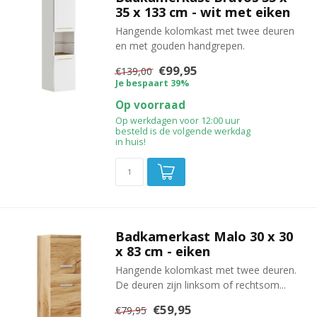
35 x 133 cm - wit met eiken
Hangende kolomkast met twee deuren
en met gouden handgrepen.
€99,95
€139,00
Je bespaart 39%
Op voorraad
Op werkdagen voor 12:00 uur
besteld is de volgende werkdag
in huis!
Badkamerkast Malo 30 x 30
x 83 cm - eiken
Hangende kolomkast met twee deuren.
De deuren zijn linksom of rechtsom...
€59,95
€79,95