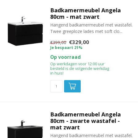
Badkamermeubel Angela
80cm - mat zwart
Hangend badkamermeubel met wastafel.
Twee greeploze lades met soft clo...
€329,00
€399,00
Je bespaart 21%
Op voorraad
Op werkdagen voor 12:00 uur
besteld is de volgende werkdag
in huis!
Badkamermeubel Angela
80cm - zwarte wastafel -
mat zwart
Hangend badkamermeubel met wastafel.