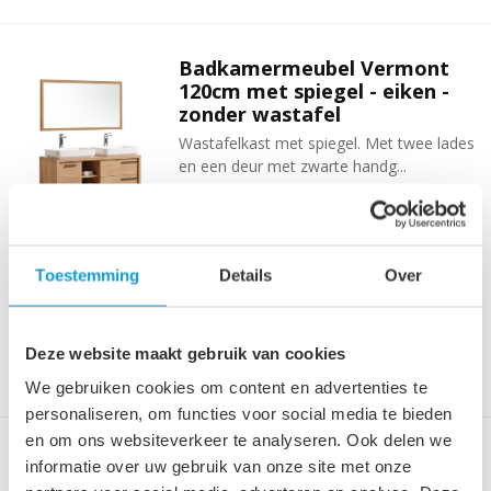
Badkamermeubel Vermont
120cm met spiegel - eiken -
zonder wastafel
Wastafelkast met spiegel. Met twee lades
en een deur met zwarte handg...
€199,00
€349,00
Je bespaart 75%
Op voorraad
Toestemming
Details
Over
Op werkdagen voor 12:00 uur
besteld is de volgende werkdag
in huis!
Deze website maakt gebruik van cookies
We gebruiken cookies om content en advertenties te
personaliseren, om functies voor social media te bieden
en om ons websiteverkeer te analyseren. Ook delen we
Badwand Riad 80 x 140 cm -
informatie over uw gebruik van onze site met onze
zwart - nano coating