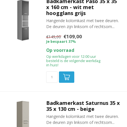
Badkamerkast Paso 35 x 35
x 160 cm - wit met
hoogglans grijs
Hangende kolomkast met twee deuren.
De deuren zijn linksom of rechtsom...
€109,00
€149,00
Je bespaart 37%
Op voorraad
Op werkdagen voor 12:00 uur
besteld is de volgende werkdag
in huis!
Badkamerkast Saturnus 35 x
35 x 130 cm - beige
Hangende kolomkast met twee deuren.
De deuren zijn linksom of rechtsom...