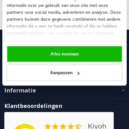
informatie over uw gebruik van onze site met onze
partners voor social media, adverteren en analyse. Deze
partners kunnen deze gegevens combineren met andere
informatie die u aan ze heeft verstrekt of die ze hebben
verzameld op basis van uw gebruik van hun services.
Badplaats
Voor iedereen altijd een vriendelijke prijs voor een uniek
Alles toestaan
assortiment van goede kwaliteit.
Aanpassen
Categorieën
Informatie
Klantbeoordelingen