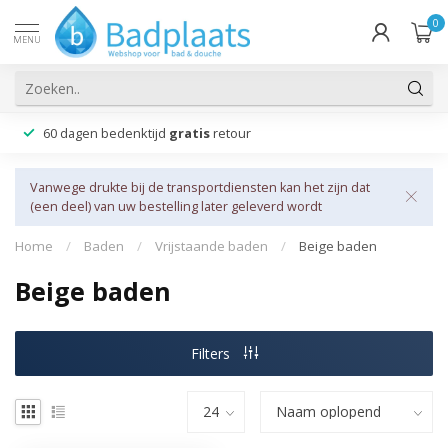
0
MENU
60 dagen bedenktijd
gratis
retour
Vanwege drukte bij de transportdiensten kan het zijn dat
(een deel) van uw bestelling later geleverd wordt
Home
/
Baden
/
Vrijstaande baden
/
Beige baden
Beige baden
Filters