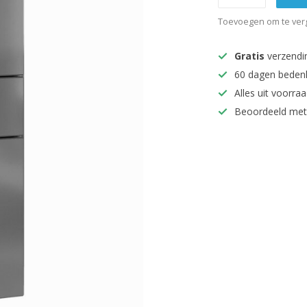
Toevoegen om te verg
Gratis
verzendi
60 dagen beden
Alles uit voorraa
Beoordeeld met