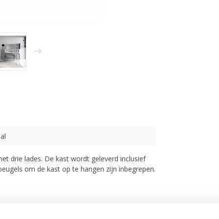
al
 drie lades. De kast wordt geleverd inclusief
eugels om de kast op te hangen zijn inbegrepen.
afgebeeld zijn niet inbegrepen en ook niet