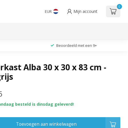
0
Mijn account
EUR
Beoordeeld met een 9+
ast Alba 30 x 30 x 83 cm -
rijs
5
andaag besteld is dinsdag geleverd!
Toevoegen aan winkelwagen