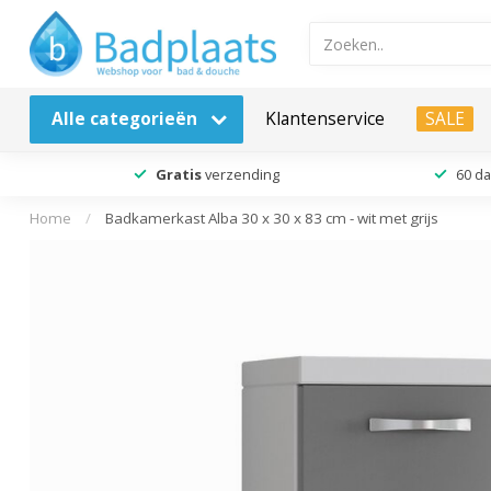
Alle categorieën
Klantenservice
SALE
Gratis
verzending
60 d
Home
/
Badkamerkast Alba 30 x 30 x 83 cm - wit met grijs