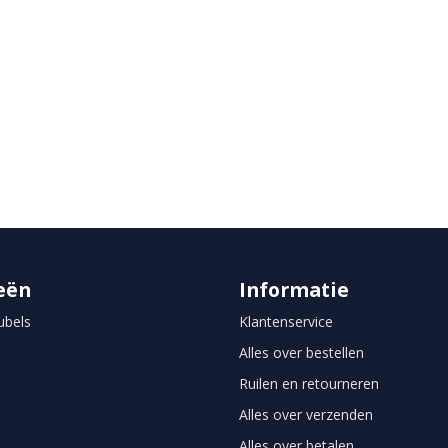
eën
Informatie
bels
Klantenservice
Alles over bestellen
Ruilen en retourneren
Alles over verzenden
Alles over betalen