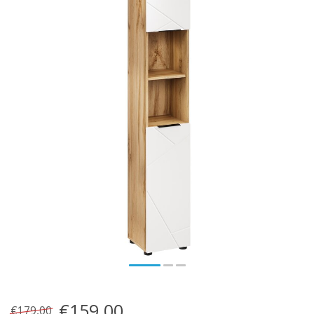
€159,00
€179,00