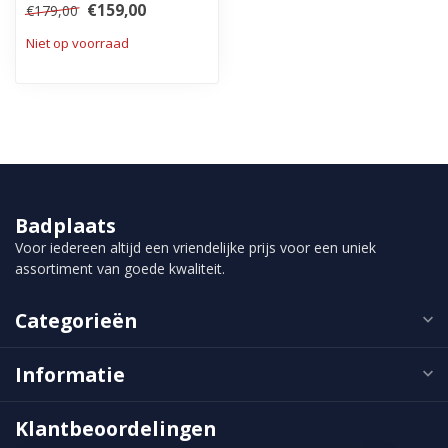
€159,00
€179,00
linksom of...
Niet op voorraad
Badplaats
Voor iedereen altijd een vriendelijke prijs voor een uniek
assortiment van goede kwaliteit.
Categorieën
Informatie
Klantbeoordelingen