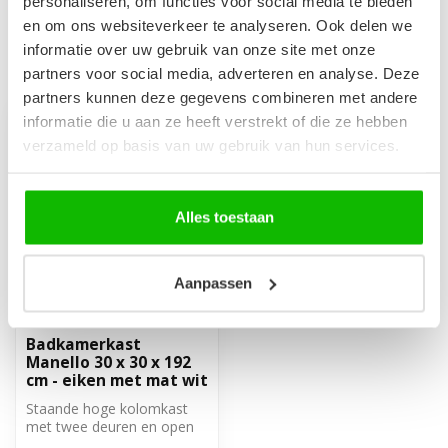
personaliseren, om functies voor social media te bieden
en om ons websiteverkeer te analyseren. Ook delen we
informatie over uw gebruik van onze site met onze
Recent bekeken
partners voor social media, adverteren en analyse. Deze
partners kunnen deze gegevens combineren met andere
informatie die u aan ze heeft verstrekt of die ze hebben
-11%
verzameld op basis van uw gebruik van hun services.
Alles toestaan
Aanpassen
Badkamerkast
Manello 30 x 30 x 192
cm - eiken met mat wit
Staande hoge kolomkast
met twee deuren en open
vakken. De deuren zijn