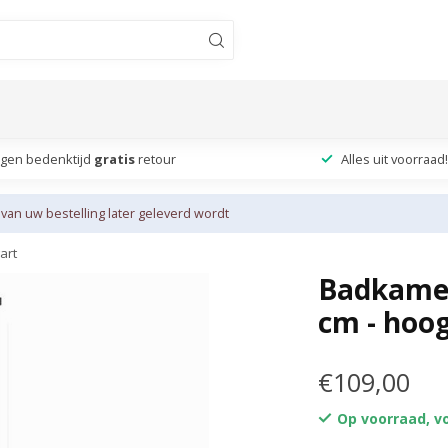
agen bedenktijd
gratis
retour
Alles uit voorraad!
 van uw bestelling later geleverd wordt
art
Badkamer
cm - hoo
€109,00
Op voorraad, vo