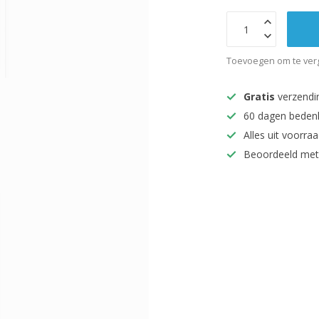
Toevoegen om te verg
Gratis
verzendi
60 dagen beden
Alles uit voorraa
Beoordeeld met