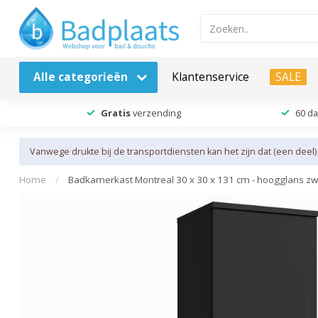
Alle categorieën
Klantenservice
SALE
Gratis
verzending
60 d
Vanwege drukte bij de transportdiensten kan het zijn dat (een deel)
Home
/
Badkamerkast Montreal 30 x 30 x 131 cm - hoogglans zw