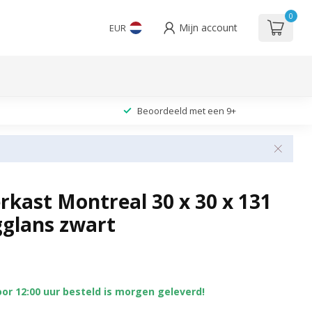
0
Mijn account
EUR
Beoordeeld met een 9+
kast Montreal 30 x 30 x 131
gglans zwart
or 12:00 uur besteld is morgen geleverd!