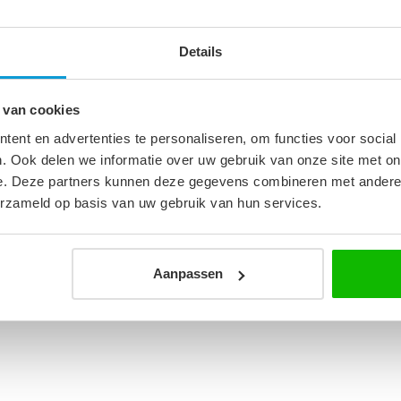
Details
7
 van cookies
cm
ent en advertenties te personaliseren, om functies voor social
. Ook delen we informatie over uw gebruik van onze site met on
e. Deze partners kunnen deze gegevens combineren met andere i
hoogglans zwarte fronts
erzameld op basis van uw gebruik van hun services.
Aanpassen