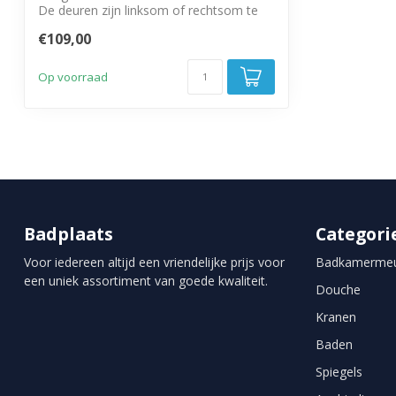
De deuren zijn linksom of rechtsom te
monter...
€109,00
Op voorraad
Badplaats
Categori
Voor iedereen altijd een vriendelijke prijs voor
Badkamermeu
een uniek assortiment van goede kwaliteit.
Douche
Kranen
Baden
Spiegels