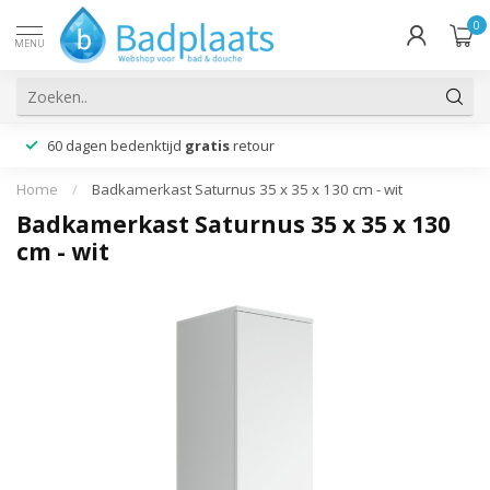
0
MENU
60 dagen bedenktijd
gratis
retour
Home
/
Badkamerkast Saturnus 35 x 35 x 130 cm - wit
Badkamerkast Saturnus 35 x 35 x 130
cm - wit