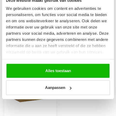
Deze website maakt gebruik van cookies
We gebruiken cookies om content en advertenties te
Badkamerkast Angela 40 x
personaliseren, om functies voor social media te bieden
30 x 150 cm - eiken
€269,00
en om ons websiteverkeer te analyseren. Ook delen we
Op voorraad
informatie over uw gebruik van onze site met onze
partners voor social media, adverteren en analyse. Deze
partners kunnen deze gegevens combineren met andere
informatie die u aan ze heeft verstrekt of die ze hebben
Recent bekeken
verzameld op basis van uw gebruik van hun services.
Alles toestaan
Aanpassen