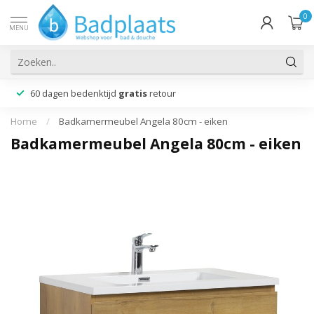
0
MENU
60 dagen bedenktijd
gratis
retour
Home
/
Badkamermeubel Angela 80cm - eiken
Badkamermeubel Angela 80cm - eiken