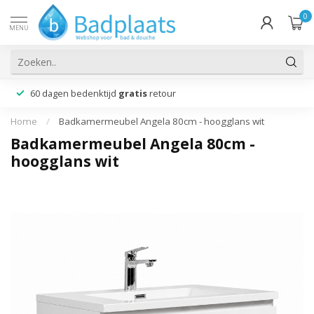
0
MENU
60 dagen bedenktijd
gratis
retour
Home
/
Badkamermeubel Angela 80cm - hoogglans wit
Badkamermeubel Angela 80cm -
hoogglans wit