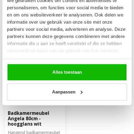
We gebruiken cookies om content en advertenties te
Op voorraad
personaliseren, om functies voor social media te bieden
en om ons websiteverkeer te analyseren. Ook delen we
informatie over uw gebruik van onze site met onze
partners voor social media, adverteren en analyse. Deze
Recent bekeken
partners kunnen deze gegevens combineren met andere
informatie die u aan ze heeft verstrekt of die ze hebben
verzameld op basis van uw gebruik van hun services.
Alles toestaan
Aanpassen
Badkamermeubel
Angela 80cm -
hoogglans wit
Hangend badkamermeubel