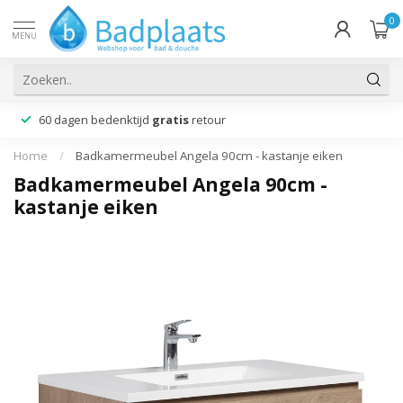
0
MENU
60 dagen bedenktijd
gratis
retour
Home
/
Badkamermeubel Angela 90cm - kastanje eiken
Badkamermeubel Angela 90cm -
kastanje eiken