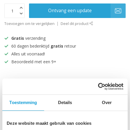
Ontvang een update
Toevoegen om te vergelijken
Deel dit product
Gratis
verzending
60 dagen bedenktijd
gratis
retour
Alles uit voorraad!
Beoordeeld met een 9+
Productomschrijving
Specificaties
Toestemming
Details
Over
Maak je aankoop compleet
Deze website maakt gebruik van cookies