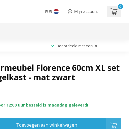
0
Mijn account
EUR
Beoordeeld met een 9+
meubel Florence 60cm XL set
gelkast - mat zwart
oor 12:00 uur besteld is maandag geleverd!
Toevoegen aan winkelwagen