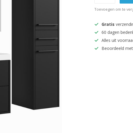
Toevoegen om te verg
Gratis
verzendi
60 dagen beden
Alles uit voorraa
Beoordeeld met