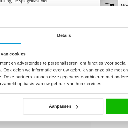
iting, de spiegelkast niet.
Wa
Op 
Ba
Details
ma
Op 
 van cookies
0
ent en advertenties te personaliseren, om functies voor social
m
. Ook delen we informatie over uw gebruik van onze site met on
e. Deze partners kunnen deze gegevens combineren met andere i
m
erzameld op basis van uw gebruik van hun services.
cm
cm
Aanpassen