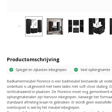
Productomschrijving
Spiegel en zijkasten inbegrepen
Veel opbergruimte
Badkamermeubel Florence is een badmeubel bestaande uit onderk
onderkast is uitgevoerd met twee lades met soft close sluiting. D
rechtsdraaiend te plaatsen. De Florence moet nog gemonteerd 
ophangmaterialen zijn hiervoor inbegrepen. Vanwege het forma
standaard afmeting kraan te gebruiken. Er wordt geen wastafelkr
overloopset is wel bij het meubel inbegrepen.