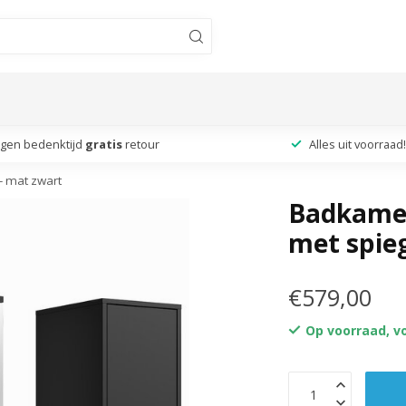
agen bedenktijd
gratis
retour
Alles uit voorraad!
- mat zwart
Badkamer
met spie
€579,00
Op voorraad, v