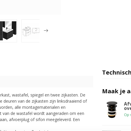
Technisch
Maak je 
ast, wastafel, spiegel en twee zijkasten. De
e deuren van de zijkasten zijn linksdraaiend of
Af
worden, alle montagematerialen en
ov
at van de wastafel wordt aangeraden om een
Op 
aan, afvoerplug of sifon meegeleverd. Een