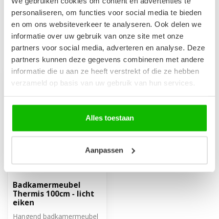
We gebruiken cookies om content en advertenties te
Op voorraad
personaliseren, om functies voor social media te bieden
en om ons websiteverkeer te analyseren. Ook delen we
informatie over uw gebruik van onze site met onze
partners voor social media, adverteren en analyse. Deze
Recent bekeken
partners kunnen deze gegevens combineren met andere
informatie die u aan ze heeft verstrekt of die ze hebben
verzameld op basis van uw gebruik van hun services.
Alles toestaan
Aanpassen
Badkamermeubel
Thermis 100cm - licht
eiken
Hangend badkamermeubel