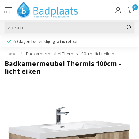
0
MENU
60 dagen bedenktijd
gratis
retour
Home
/
Badkamermeubel Thermis 100cm - licht eiken
Badkamermeubel Thermis 100cm -
licht eiken