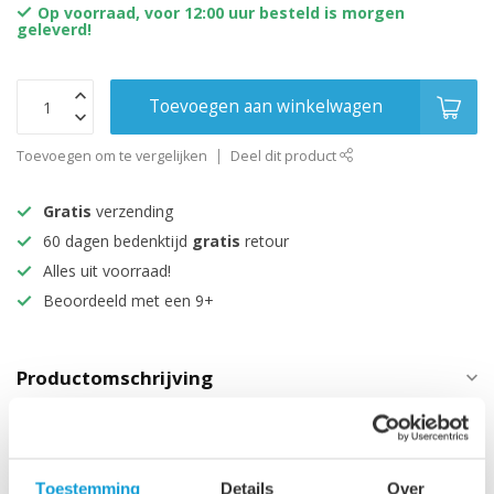
Op voorraad, voor 12:00 uur besteld is morgen
geleverd!
Toevoegen aan winkelwagen
Toevoegen om te vergelijken
Deel dit product
Gratis
verzending
60 dagen bedenktijd
gratis
retour
Alles uit voorraad!
Beoordeeld met een 9+
Productomschrijving
Specificaties
Toestemming
Details
Over