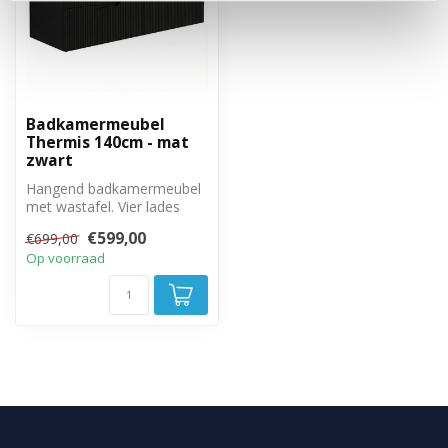
Badkamermeubel
Thermis 140cm - mat
zwart
Hangend badkamermeubel
met wastafel. Vier lades
met soft close sluiting.
€599,00
€699,00
Op voorraad