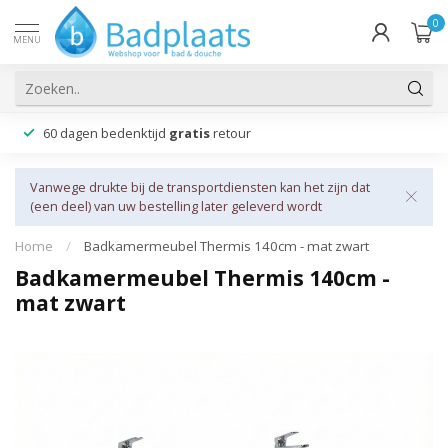
0
MENU
60 dagen bedenktijd
gratis
retour
Vanwege drukte bij de transportdiensten kan het zijn dat
(een deel) van uw bestelling later geleverd wordt
Home
/
Badkamermeubel Thermis 140cm - mat zwart
Badkamermeubel Thermis 140cm -
mat zwart