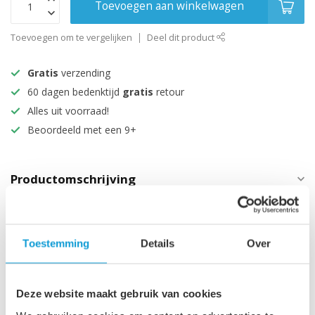
Toevoegen aan winkelwagen
Toevoegen om te vergelijken
Deel dit product
Gratis
verzending
60 dagen bedenktijd
gratis
retour
Alles uit voorraad!
Beoordeeld met een 9+
Productomschrijving
Specificaties
Toestemming
Details
Over
Maak je aankoop compleet
Deze website maakt gebruik van cookies
Wastafelkraan Cody - zwart
€64,95