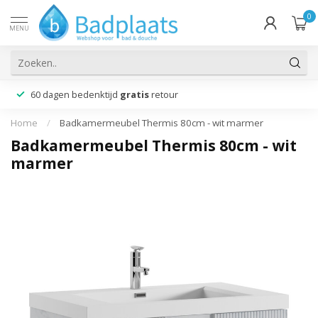
0
MENU
60 dagen bedenktijd
gratis
retour
Home
/
Badkamermeubel Thermis 80cm - wit marmer
Badkamermeubel Thermis 80cm - wit
marmer