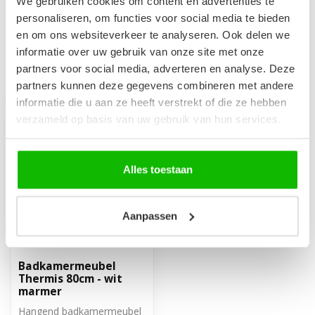
We gebruiken cookies om content en advertenties te
Op voorraad
personaliseren, om functies voor social media te bieden
en om ons websiteverkeer te analyseren. Ook delen we
informatie over uw gebruik van onze site met onze
partners voor social media, adverteren en analyse. Deze
Recent bekeken
partners kunnen deze gegevens combineren met andere
informatie die u aan ze heeft verstrekt of die ze hebben
verzameld op basis van uw gebruik van hun services.
Alles toestaan
Aanpassen
Badkamermeubel
Thermis 80cm - wit
marmer
Hangend badkamermeubel