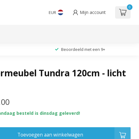
0
Mijn account
EUR
Beoordeeld met een 9+
meubel Tundra 120cm - licht
,00
andaag besteld is dinsdag geleverd!
Toevoegen aan winkelwagen