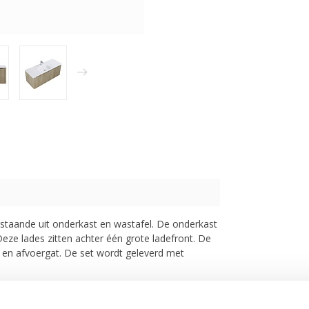
aande uit onderkast en wastafel. De onderkast
Deze lades zitten achter één grote ladefront. De
 en afvoergat. De set
wordt geleverd met