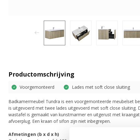
Productomschrijving
Voorgemonteerd
Lades met soft close sluiting
Badkamermeubel Tundra is een voorgemonteerde meubelset best
is uitgevoerd met twee lades uitgevoerd met soft close sluiting. 
wastafel is gemaakt van kunstmarmer en uitgerust met kraangat
afvoerplug. Een kraan of sifon zijn niet inbegrepen.
Afmetingen (b x d x h)