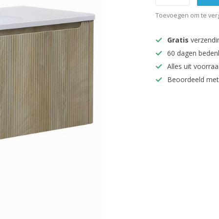
Toevoegen om te verg
Gratis
verzendi
60 dagen beden
Alles uit voorraa
Beoordeeld met