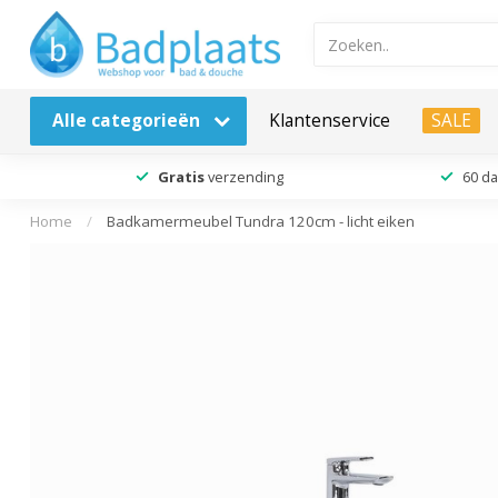
Alle categorieën
Klantenservice
SALE
Gratis
verzending
60 d
Home
/
Badkamermeubel Tundra 120cm - licht eiken