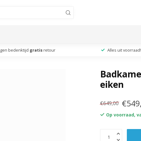
agen bedenktijd
gratis
retour
Alles uit voorraad!
Badkamer
eiken
€549
€649,00
Op voorraad, v