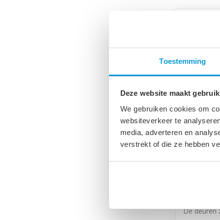
Toestemming
Deze website maakt gebruik
We gebruiken cookies om cont
websiteverkeer te analyseren
media, adverteren en analys
verstrekt of die ze hebben v
Badkamerk
cm - beto
Hangende k
De deuren z
monter...