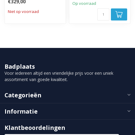
€329,00
Op voorraad
Niet op voorraad
Badplaats
Voor iedereen altijd een vriendelijke prijs voor een uniek
assortiment van goede kwaliteit.
Categorieën
Informatie
Klantbeoordelingen