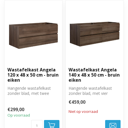
Wastafelkast Angela
Wastafelkast Angela
120 x 48 x 50 cm - bruin
140 x 48 x 50 cm - bruin
eiken
eiken
Hangende wastafelkast
Hangende wastafelkast
zonder blad, met twee
zonder blad, met vier
greeploze soft close lades.
greeploze soft close lades.
€459,00
€299,00
Niet op voorraad
Op voorraad