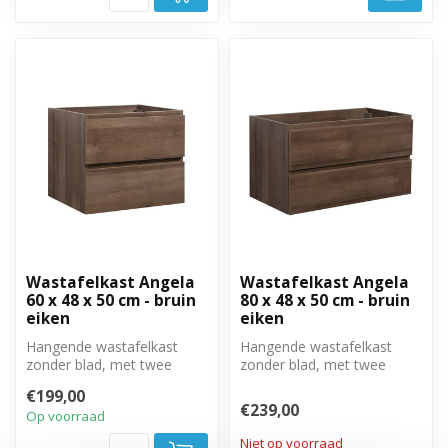
Wastafelkast Angela
Wastafelkast Angela
60 x 48 x 50 cm - bruin
80 x 48 x 50 cm - bruin
eiken
eiken
Hangende wastafelkast
Hangende wastafelkast
zonder blad, met twee
zonder blad, met twee
greeploze soft close lades.
greeploze soft close lades.
€199,00
€239,00
Op voorraad
Niet op voorraad