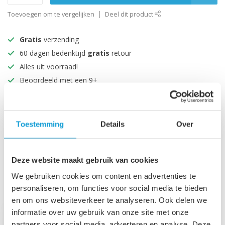
Toevoegen om te vergelijken
Deel dit product
Gratis
verzending
60 dagen bedenktijd
gratis
retour
Alles uit voorraad!
Beoordeeld met een 9+
Productomschrijving
Toestemming
Details
Over
Specificaties
Deze website maakt gebruik van cookies
We gebruiken cookies om content en advertenties te
Recent bekeken
personaliseren, om functies voor social media te bieden
en om ons websiteverkeer te analyseren. Ook delen we
informatie over uw gebruik van onze site met onze
partners voor social media, adverteren en analyse. Deze