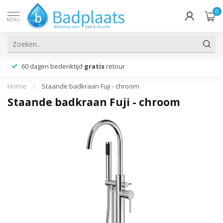
0
MENU
60 dagen bedenktijd
gratis
retour
Home
/
Staande badkraan Fuji - chroom
Staande badkraan Fuji - chroom