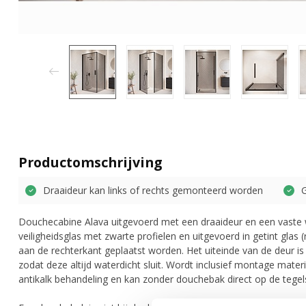
Productomschrijving
Draaideur kan links of rechts gemonteerd worden
Douchecabine Alava uitgevoerd met een draaideur en een vast
veiligheidsglas met zwarte profielen en uitgevoerd in getint glas 
aan de rechterkant geplaatst worden. Het uiteinde van de deur i
zodat deze altijd waterdicht sluit. Wordt inclusief montage mate
antikalk behandeling en kan zonder douchebak direct op de tegel