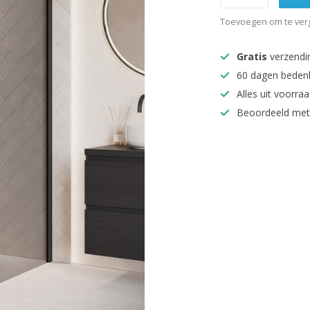
Toevoegen om te verg
Gratis
verzendi
60 dagen beden
Alles uit voorraa
Beoordeeld met