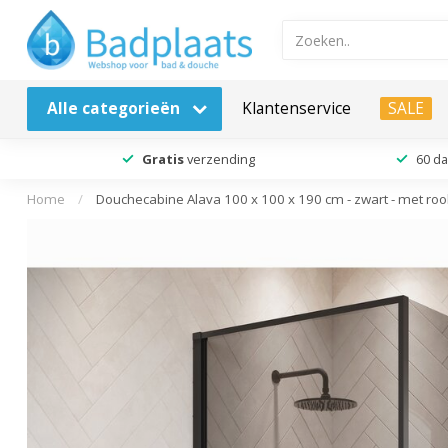
Alle categorieën
Klantenservice
SALE
Gratis
verzending
60 d
Home
/
Douchecabine Alava 100 x 100 x 190 cm - zwart - met roo