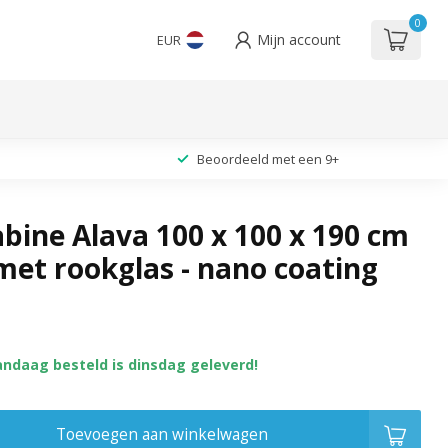
0
Mijn account
EUR
Beoordeeld met een 9+
bine Alava 100 x 100 x 190 cm
 met rookglas - nano coating
andaag besteld is dinsdag geleverd!
Toevoegen aan winkelwagen