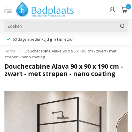
0
MENU
60 dagen bedenktijd
gratis
retour
Home
/
Douchecabine Alava 90 x 90 x 190 cm - zwart - met
strepen - nano coating
Douchecabine Alava 90 x 90 x 190 cm -
zwart - met strepen - nano coating