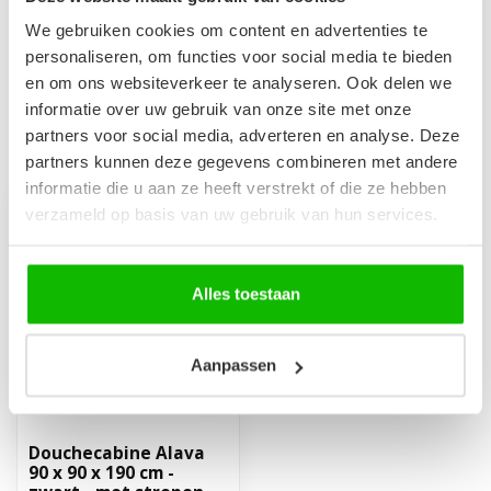
zwart - thermostaat - met
€199,00
We gebruiken cookies om content en advertenties te
handdouche en douchekop
personaliseren, om functies voor social media te bieden
Op voorraad
en om ons websiteverkeer te analyseren. Ook delen we
informatie over uw gebruik van onze site met onze
partners voor social media, adverteren en analyse. Deze
Recent bekeken
partners kunnen deze gegevens combineren met andere
informatie die u aan ze heeft verstrekt of die ze hebben
verzameld op basis van uw gebruik van hun services.
Alles toestaan
Aanpassen
Douchecabine Alava
90 x 90 x 190 cm -