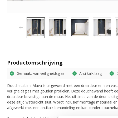
Productomschrijving
Gemaakt van veiligheidsglas
Anti kalk laag
Douchecabine Alava is uitgevoerd met een draaideur en een va
veiligheidsglas met gouden profielen. Deze douchewand heeft e
draaideur bevestigd aan de muur. Het uiteinde van de deur is u
deze altijd waterdicht sluit. Wordt inclusief montage materiaal e
afgewerkt met een antikalk behandeling en kan zonder douchebak