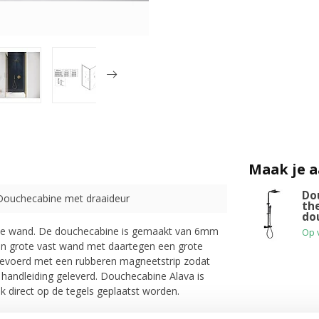
Maak je 
Do
Douchecabine met draaideur
th
do
ste wand. De douchecabine is gemaakt van 6mm
Op 
en grote vast wand met daartegen een grote
itgevoerd met een rubberen magneetstrip zodat
n handleiding geleverd. Douchecabine Alava is
 direct op de tegels geplaatst worden.