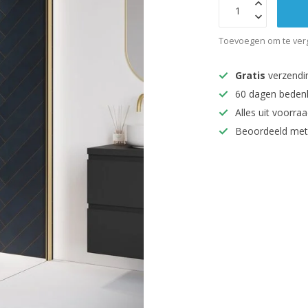
Toevoegen om te verg
Gratis
verzendi
60 dagen beden
Alles uit voorraa
Beoordeeld met