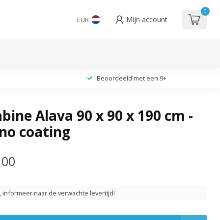
0
Mijn account
EUR
Beoordeeld met een 9+
ine Alava 90 x 90 x 190 cm -
no coating
,00
t, informeer naar de verwachte levertijd!